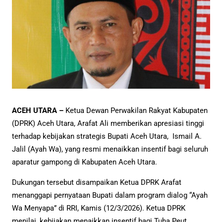
ACEH UTARA –
Ketua Dewan Perwakilan Rakyat Kabupaten
(DPRK) Aceh Utara, Arafat Ali memberikan apresiasi tinggi
terhadap kebijakan strategis Bupati Aceh Utara, Ismail A.
Jalil (Ayah Wa), yang resmi menaikkan insentif bagi seluruh
aparatur gampong di Kabupaten Aceh Utara.
Dukungan tersebut disampaikan Ketua DPRK Arafat
menanggapi pernyataan Bupati dalam program dialog “Ayah
Wa Menyapa” di RRI, Kamis (12/3/2026). Ketua DPRK
menilai, kebijakan menaikkan insentif bagi Tuha Peut,