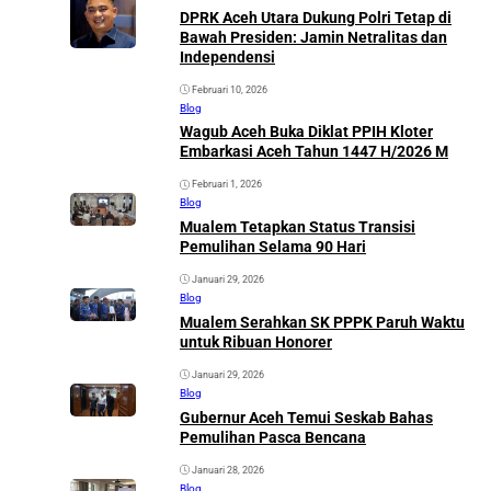
DPRK Aceh Utara Dukung Polri Tetap di
Bawah Presiden: Jamin Netralitas dan
Independensi
Februari 10, 2026
Blog
Wagub Aceh Buka Diklat PPIH Kloter
Embarkasi Aceh Tahun 1447 H/2026 M
Februari 1, 2026
Blog
Mualem Tetapkan Status Transisi
Pemulihan Selama 90 Hari
Januari 29, 2026
Blog
Mualem Serahkan SK PPPK Paruh Waktu
untuk Ribuan Honorer
Januari 29, 2026
Blog
Gubernur Aceh Temui Seskab Bahas
Pemulihan Pasca Bencana
Januari 28, 2026
Blog