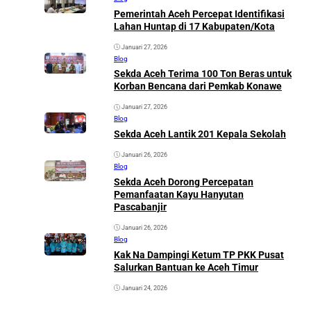
Pemerintah Aceh Percepat Identifikasi
Lahan Huntap di 17 Kabupaten/Kota
Januari 27, 2026
Blog
Sekda Aceh Terima 100 Ton Beras untuk
Korban Bencana dari Pemkab Konawe
Januari 27, 2026
Blog
Sekda Aceh Lantik 201 Kepala Sekolah
Januari 26, 2026
Blog
Sekda Aceh Dorong Percepatan
Pemanfaatan Kayu Hanyutan
Pascabanjir
Januari 26, 2026
Blog
Kak Na Dampingi Ketum TP PKK Pusat
Salurkan Bantuan ke Aceh Timur
Januari 24, 2026