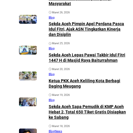
Masyarakat
Maret 26, 2026
Blog
Sekda Aceh Pimpin Apel Perdana Pasca
Idul Fitri, Ajak ASN Tingkatkan Kinerja
dan Disiplin
Maret 25, 2026
Blog
Sekda Aceh Lepas Pawai Takbir Idul Fitri
1447 H di Masjid Raya Baiturrahman
Maret 20, 2026
Blog
Ketua PKK Aceh Keliling Kota Berbagi
Daging Meugang
Maret 19, 2026
Blog
Sekda Aceh Sapa Pemudik di KMP Aceh
Hebat 2, Total 650 Tiket Gratis Disiapkan
ke Sabang
Maret 18, 2026
Blog
News