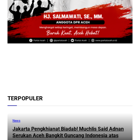
TERPOPULER
News
Jakarta Pengkhianat Biadab! Muchlis Said Adnan
Serukan Aceh Bangkit Guncang Indonesia atas