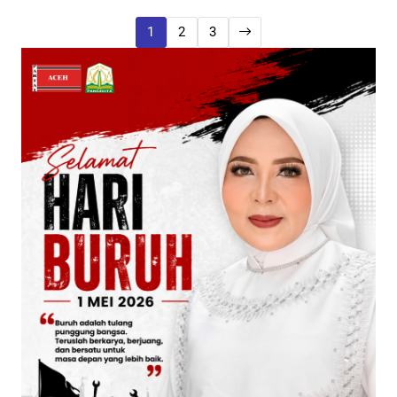
1
2
3