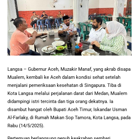
Langsa – Gubernur Aceh, Muzakir Manaf, yang akrab disapa
Mualem, kembali ke Aceh dalam kondisi sehat setelah
menjalani pemeriksaan kesehatan di Singapura. Tiba di
Kota Langsa melalui perjalanan darat dari Medan, Mualem
didampingi istri tercinta dan tiga orang dekatnya. Ia
disambut hangat oleh Bupati Aceh Timur, Iskandar Usman
Al-Farlaky, di Rumah Makan Sop Tamora, Kota Langsa, pada
Rabu (14/5/2025).
Pertemuan berlangsung penuh keakraban sembari