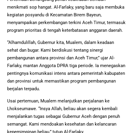
menikmati sop hangat. Al-Farlaky, yang baru saja membuka
kegiatan posyandu di Kecamatan Birem Bayeun,
menyampaikan perkembangan terkini Aceh Timur, termasuk
program prioritas di tengah keterbatasan anggaran daerah.
“Alhamdulillah, Gubernur kita, Mualem, dalam keadaan
sehat dan bugar. Kami berdiskusi tentang sinergi
pembangunan antara provinsi dan Aceh Timur,” ujar Al-
Farlaky, mantan Anggota DPRA tiga periode. Ia menegaskan
pentingnya komunikasi intens antara pemerintah kabupaten
dan provinsi untuk memastikan program pembangunan
berjalan terpadu.
Usai pertemuan, Mualem melanjutkan perjalanan ke
Lhokseumawe. “Insya Allah, beliau akan segera kembali
menjalankan tugas sebagai Gubernur Aceh dengan penuh
semangat. Kami mendoakan kesehatan dan kelancaran
kepemimpinan beliau,” tutup Al-Farlaky.