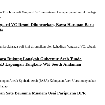
m bola voli Vanguard VC menyatakan kesiapan penuh untuk berlaga
...
nguard VC Resmi Diluncurkan, Bawa Harapan Baru
da
a olahraga voli kini diramaikan oleh kehadiran Vanguard VC, sebuah
ara Dukung Langkah Gubernur Aceh Tunda
PoD Lapangan Tangkulo WK South Andaman
ngan Aneuk Syuhada Aceh (JASA) Kabupaten Aceh Utara menyatakan
hadap...
an Sate Bersama Mualem Usai Paripurna DPR