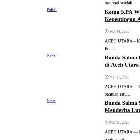
nasional setelah...
Politik
Ketua KPA Wi
Kepentingan A
Mei 14, 2026
ACEH UTARA – Ketu
Pon...
News
Bunda Salma 
di Aceh Utara
Mei 11, 2026
ACEH UTARA — Hj. 
bantuan satu...
News
Bunda Salma 
Menderita L
Mei 11, 2026
ACEH UTARA — Hj. 
bantuan satu...