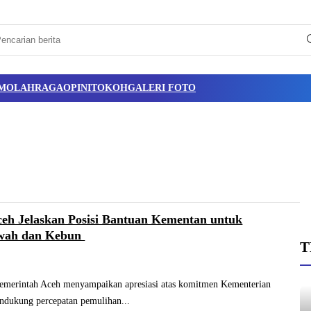
M
OLAHRAGA
OPINI
TOKOH
GALERI FOTO
eh Jelaskan Posisi Bantuan Kementan untuk
awah dan Kebun
T
rintah Aceh menyampaikan apresiasi atas komitmen Kementerian
ndukung percepatan pemulihan...