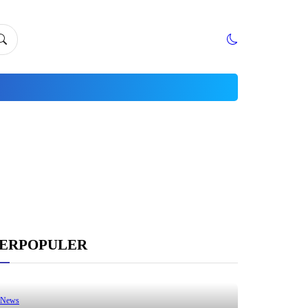
ERPOPULER
News