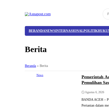
BERANDA
NEWS
INTERNASIONAL
POLITIK
HUKU
Berita
Beranda
»
Berita
News
Pemerintah Ac
Pemulihan S
Agustus 6, 2026
BANDA ACEH – Peme
Pertanian dalam me