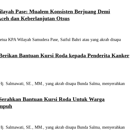
layah Pase: Mualem Konsisten Berjuang Demi
ceh dan Keberlanjutan Otsus
a KPA Wilayah Samudera Pase, Saiful Bahri atau yang akrab disapa
Berikan Bantuan Kursi Roda kepada Penderita Kanker
Salmawati, SE., MM., yang akrab disapa Bunda Salma, menyerahkan
Serahkan Bantuan Kursi Roda Untuk Warga
umpuh
Salmawati, SE., MM., yang akrab disapa Bunda Salma, menyerahkan