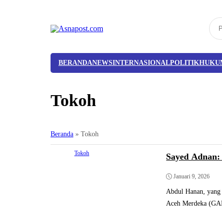
BERANDA
NEWS
INTERNASIONAL
POLITIK
HUKU
Tokoh
Beranda
»
Tokoh
Tokoh
Sayed Adnan: 
Januari 9, 2026
Abdul Hanan, yang
Aceh Merdeka (GA