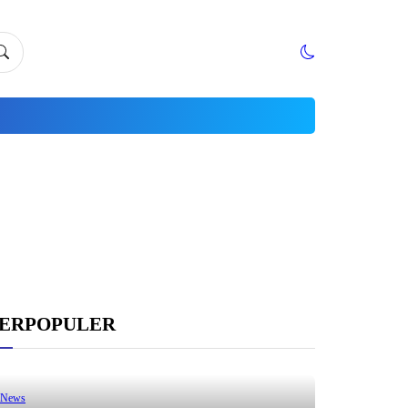
ERPOPULER
News