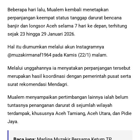
Beberapa hari lalu, Mualem kembali menetapkan
perpanjangan keempat status tanggap darurat bencana
banjir dan longsor Aceh selama 7 hari ke depan, terhitung
sejak 23 hingga 29 Januari 2026.
Hal itu diumumkan melalui akun Instagramnya
@muzakirmanaf1964 pada Kamis (22/1) malam.
Melalui unggahannya ia menyatakan perpanjangan tersebut
merupakan hasil koordinasi dengan pemerintah pusat serta
surat rekomendasi Mendagri.
Mualem menyampaikan pertimbangan lainnya ialah belum
tuntasnya penanganan darurat di sejumlah wilayah
terdampak, khususnya Aceh Tamiang, Aceh Utara, dan Pidie
Jaya.
Baca juga:
Marlina Muzakir Bersama Ketum TP