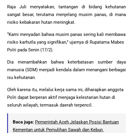
Raja Juli menyatakan, tantangan di bidang kehutanan
sangat besar, terutama menjelang musim panas, di mana
risiko kebakaran hutan meningkat.
“Kami menyadari bahwa musim panas sering kali membawa
risiko karhutla yang signifikan,” ujarnya di Rupatama Mabes
Polri pada Senin (17/2).
Dia menambahkan bahwa keterbatasan sumber daya
manusia (SDM) menjadi kendala dalam menangani berbagai
isu kehutanan.
Oleh karena itu, melalui kerja sama ini, diharapkan anggota
Polri dapat berperan aktif menjaga kelestarian hutan di
seluruh wilayah, termasuk daerah terpencil.
Baca juga:
Pemerintah Aceh Jelaskan Posisi Bantuan
Kementan untuk Pemulihan Sawah dan Kebun