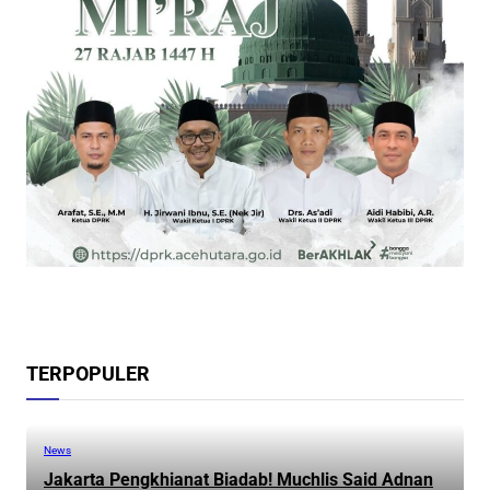
TERPOPULER
News
Jakarta Pengkhianat Biadab! Muchlis Said Adnan