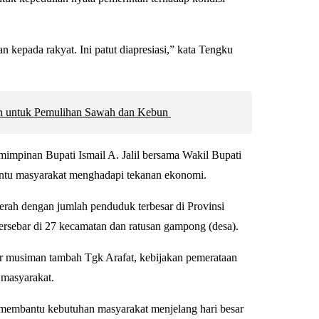
 kepada rakyat. Ini patut diapresiasi,” kata Tengku
an untuk Pemulihan Sawah dan Kebun
mpinan Bupati Ismail A. Jalil bersama Wakil Bupati
ntu masyarakat menghadapi tekanan ekonomi.
erah dengan jumlah penduduk terbesar di Provinsi
tersebar di 27 kecamatan dan ratusan gampong (desa).
ir musiman tambah Tgk Arafat, kebijakan pemerataan
l masyarakat.
 membantu kebutuhan masyarakat menjelang hari besar