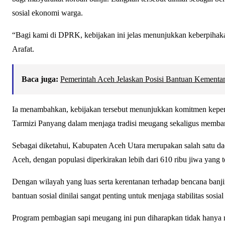
sosial ekonomi warga.
“Bagi kami di DPRK, kebijakan ini jelas menunjukkan keberpihakan
Arafat.
Baca juga:
Pemerintah Aceh Jelaskan Posisi Bantuan Kement
Ia menambahkan, kebijakan tersebut menunjukkan komitmen kepemi
Tarmizi Panyang dalam menjaga tradisi meugang sekaligus memba
Sebagai diketahui, Kabupaten Aceh Utara merupakan salah satu da
Aceh, dengan populasi diperkirakan lebih dari 610 ribu jiwa yang 
Dengan wilayah yang luas serta kerentanan terhadap bencana banj
bantuan sosial dinilai sangat penting untuk menjaga stabilitas sosia
Program pembagian sapi meugang ini pun diharapkan tidak hanya