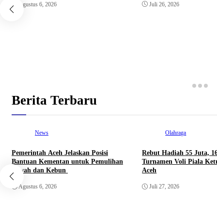
Agustus 6, 2026
Juli 26, 2026
Berita Terbaru
News
Olahraga
Pemerintah Aceh Jelaskan Posisi
Rebut Hadiah 55 Juta, 1
Bantuan Kementan untuk Pemulihan
Turnamen Voli Piala Ke
Sawah dan Kebun
Aceh
Agustus 6, 2026
Juli 27, 2026