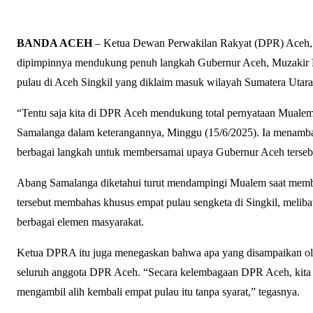
BANDA ACEH
– Ketua Dewan Perwakilan Rakyat (DPR) Aceh, Z
dipimpinnya mendukung penuh langkah Gubernur Aceh, Muzakir 
pulau di Aceh Singkil yang diklaim masuk wilayah Sumatera Utara
“Tentu saja kita di DPR Aceh mendukung total pernyataan Mualem 
Samalanga dalam keterangannya, Minggu (15/6/2025). Ia menamb
berbagai langkah untuk membersamai upaya Gubernur Aceh terseb
Abang Samalanga diketahui turut mendampingi Mualem saat membe
tersebut membahas khusus empat pulau sengketa di Singkil, meli
berbagai elemen masyarakat.
Ketua DPRA itu juga menegaskan bahwa apa yang disampaikan ole
seluruh anggota DPR Aceh. “Secara kelembagaan DPR Aceh, kita
mengambil alih kembali empat pulau itu tanpa syarat,” tegasnya.