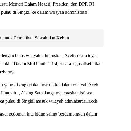
urati Menteri Dalam Negeri, Presiden, dan DPR RI
lau di Singkil ke dalam wilayah administrasi
an untuk Pemulihan Sawah dan Kebun
dengan batas wilayah administrasi Aceh secara tegas
nki. “Dalam MoU butir 1.1.4, secara tegas disebutkan
bebernya.
ulau yang disengketakan masuk ke dalam wilayah Aceh
eh. Untuk itu, Abang Samalanga menegaskan bahwa
 pulau di Singkil masuk wilayah administrasi Aceh.
bagai pedoman kita hidup saling berdampingan dalam