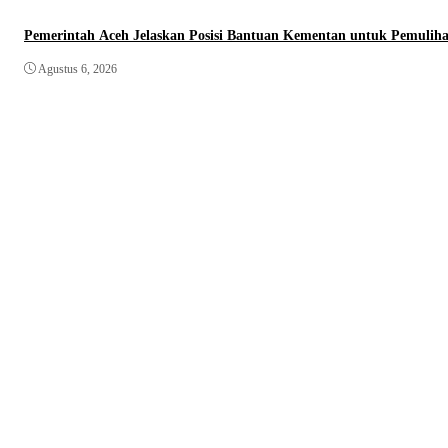
Pemerintah Aceh Jelaskan Posisi Bantuan Kementan untuk Pemuli
Agustus 6, 2026