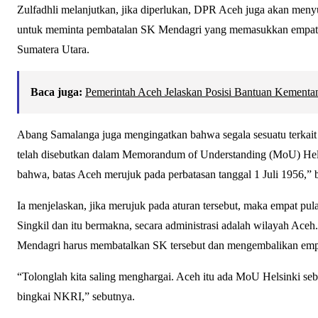
Zulfadhli melanjutkan, jika diperlukan, DPR Aceh juga akan meny
untuk meminta pembatalan SK Mendagri yang memasukkan empat pu
Sumatera Utara.
Baca juga:
Pemerintah Aceh Jelaskan Posisi Bantuan Kement
Abang Samalanga juga mengingatkan bahwa segala sesuatu terkait 
telah disebutkan dalam Memorandum of Understanding (MoU) Helsi
bahwa, batas Aceh merujuk pada perbatasan tanggal 1 Juli 1956,” 
Ia menjelaskan, jika merujuk pada aturan tersebut, maka empat p
Singkil dan itu bermakna, secara administrasi adalah wilayah Ac
Mendagri harus membatalkan SK tersebut dan mengembalikan empat
“Tolonglah kita saling menghargai. Aceh itu ada MoU Helsinki se
bingkai NKRI,” sebutnya.