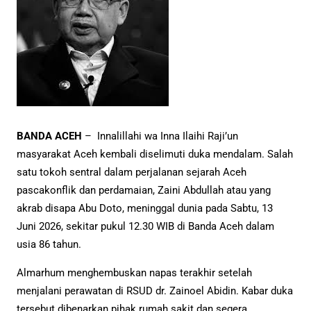
BANDA ACEH
– Innalillahi wa Inna Ilaihi Raji’un
masyarakat Aceh kembali diselimuti duka mendalam. Salah
satu tokoh sentral dalam perjalanan sejarah Aceh
pascakonflik dan perdamaian, Zaini Abdullah atau yang
akrab disapa Abu Doto, meninggal dunia pada Sabtu, 13
Juni 2026, sekitar pukul 12.30 WIB di Banda Aceh dalam
usia 86 tahun.
Almarhum menghembuskan napas terakhir setelah
menjalani perawatan di RSUD dr. Zainoel Abidin. Kabar duka
tersebut dibenarkan pihak rumah sakit dan segera