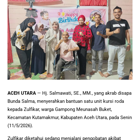
ACEH UTARA
— Hj. Salmawati, SE., MM., yang akrab disapa
Bunda Salma, menyerahkan bantuan satu unit kursi roda
kepada Zulfikar, warga Gampong Meunasah Buket,
Kecamatan Kutamakmur, Kabupaten Aceh Utara, pada Senin
(11/5/2026).
Zulfikar diketahui sedang menjalani pengobatan akibat