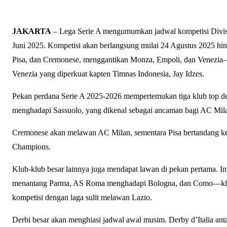
JAKARTA
– Lega Serie A mengumumkan jadwal kompetisi Divisi
Juni 2025. Kompetisi akan berlangsung mulai 24 Agustus 2025 hin
Pisa, dan Cremonese, menggantikan Monza, Empoli, dan Venezia—y
Venezia yang diperkuat kapten Timnas Indonesia, Jay Idzes.
Pekan perdana Serie A 2025-2026 mempertemukan tiga klub top den
menghadapi Sassuolo, yang dikenal sebagai ancaman bagi AC Mila
Cremonese akan melawan AC Milan, sementara Pisa bertandang ke ma
Champions.
Klub-klub besar lainnya juga mendapat lawan di pekan pertama. In
menantang Parma, AS Roma menghadapi Bologna, dan Como—klu
kompetisi dengan laga sulit melawan Lazio.
Derbi besar akan menghiasi jadwal awal musim. Derby d’Italia anta