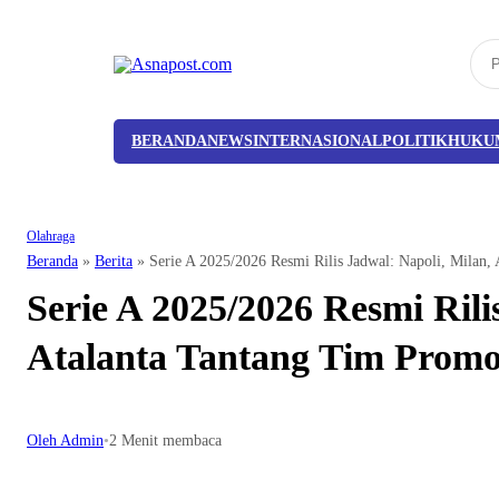
BERANDA
NEWS
INTERNASIONAL
POLITIK
HUKU
Olahraga
Beranda
»
Berita
»
Serie A 2025/2026 Resmi Rilis Jadwal: Napoli, Milan,
Serie A 2025/2026 Resmi Rili
Atalanta Tantang Tim Promo
Oleh Admin
•
2 Menit membaca