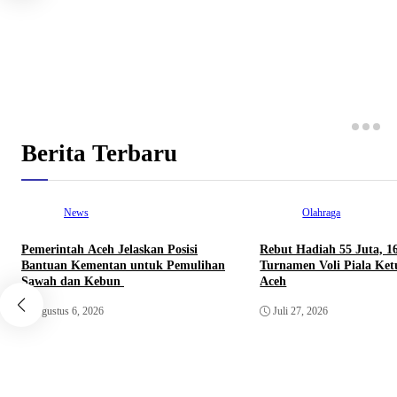
Berita Terbaru
News
Olahraga
Pemerintah Aceh Jelaskan Posisi
Rebut Hadiah 55 Juta, 1
Bantuan Kementan untuk Pemulihan
Turnamen Voli Piala Ke
Sawah dan Kebun
Aceh
Agustus 6, 2026
Juli 27, 2026