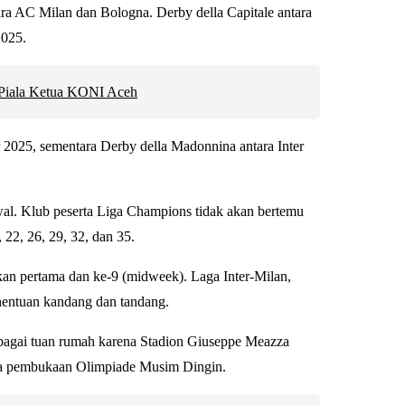
ara AC Milan dan Bologna. Derby della Capitale antara
2025.
i Piala Ketua KONI Aceh
 2025, sementara Derby della Madonnina antara Inter
al. Klub peserta Liga Champions tidak akan bertemu
22, 26, 29, 32, dan 35.
an pertama dan ke-9 (midweek). Laga Inter-Milan,
enentuan kandang dan tandang.
bagai tuan rumah karena Stadion Giuseppe Meazza
cara pembukaan Olimpiade Musim Dingin.