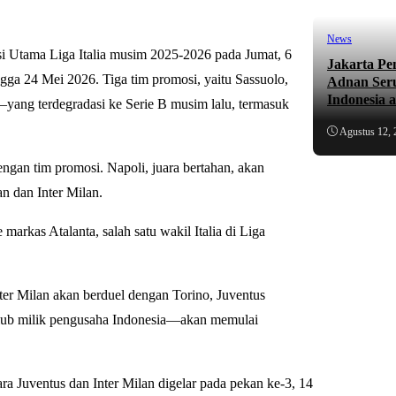
News
 Utama Liga Italia musim 2025-2026 pada Jumat, 6
Jakarta Pe
gga 24 Mei 2026. Tiga tim promosi, yaitu Sassuolo,
Adnan Ser
Indonesia 
ang terdegradasi ke Serie B musim lalu, termasuk
Agustus 12, 
gan tim promosi. Napoli, juara bertahan, akan
n dan Inter Milan.
rkas Atalanta, salah satu wakil Italia di Liga
ter Milan akan berduel dengan Torino, Juventus
b milik pengusaha Indonesia—akan memulai
ra Juventus dan Inter Milan digelar pada pekan ke-3, 14