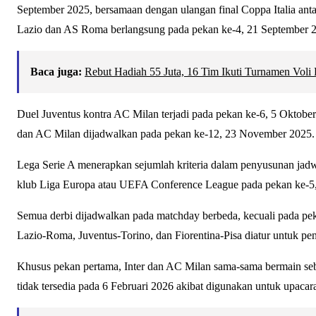
September 2025, bersamaan dengan ulangan final Coppa Italia ant
Lazio dan AS Roma berlangsung pada pekan ke-4, 21 September 
Baca juga:
Rebut Hadiah 55 Juta, 16 Tim Ikuti Turnamen Vol
Duel Juventus kontra AC Milan terjadi pada pekan ke-6, 5 Oktober
dan AC Milan dijadwalkan pada pekan ke-12, 23 November 2025.
Lega Serie A menerapkan sejumlah kriteria dalam penyusunan jadw
klub Liga Europa atau UEFA Conference League pada pekan ke-5, 
Semua derbi dijadwalkan pada matchday berbeda, kecuali pada pek
Lazio-Roma, Juventus-Torino, dan Fiorentina-Pisa diatur untuk p
Khusus pekan pertama, Inter dan AC Milan sama-sama bermain se
tidak tersedia pada 6 Februari 2026 akibat digunakan untuk upa