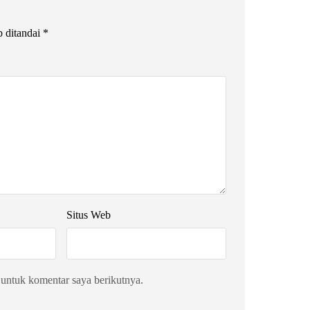
b ditandai
*
Situs Web
 untuk komentar saya berikutnya.