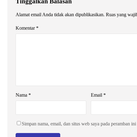
Tinggalkan Balasan
Alamat email Anda tidak akan dipublikasikan.
Ruas yang waji
Komentar
*
Nama
*
Email
*
Simpan nama, email, dan situs web saya pada peramban ini