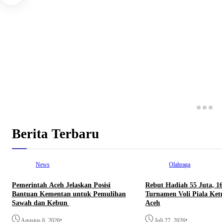
Berita Terbaru
News
Olahraga
Pemerintah Aceh Jelaskan Posisi
Rebut Hadiah 55 Juta, 1
Bantuan Kementan untuk Pemulihan
Turnamen Voli Piala Ke
Sawah dan Kebun
Aceh
•
•
Agustus 6, 2026
Juli 27, 2026