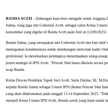
BANDA ACEH
– Dukungan kuat terus mengalir untuk Anggota 
Salma, yang juga istri Gubernur Aceh, sebagai calon Ketua Umum 
konsolidasi yang digelar di Banda Aceh pada Jum’at (12/09/2025)
Bunda Salma, yang merupakan istri Gubernur Aceh dan kini akti
menegaskan komitmennya untuk membangun mencetak kader Olahra
profesional. Ia menekankan pentingnya menempatkan orang-orang 
posisi strategis di IPSI Aceh. “Pencak Silat harus dikelola secara 
ucap Bunda.
Ketua Dewan Pendekar Tapak Suci Aceh, Suria Darma, SE, M.Hum
kepada Bunda Salma sebagai Umum IPSI (Ikatan Pencak Silat Ind
yang akan dilaksanakan pada tanggal 13-14 September 2025. “D
menjadi Ketua Umum IPSI Aceh, Bunda sosok yang tepat untuk m