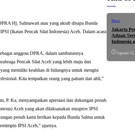
News
DPRA Hj. Salmawati atau yang akrab disapa Bunda
Jakarta Pe
IPSI (Ikatan Pencak Silat Indonesia) Aceh. Dalam acara
Adnan Ser
Indonesia 
f sebagai anggota DPRA, dalam sambutannya
Agustus 12,
hraga Pencak Silat Aceh yang lebih maju dan
yang memiliki keahlian di bidangnya untuk mengisi
profesional. Kita tempatkan orang yang paham dan ahli,”
, P. Ka, menyampaikan apresiasi dan dukungan penuh
onesia) Aceh yang akan dilaksanakan musprov IPSI
ukungan penuh kami berikan kepada Bunda Salma untuk
emimpin IPSI Aceh,” ujarnya.