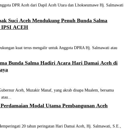
ota DPR Aceh dari Dapil Aceh Utara dan Lhokseumawe Hj. Salmawati
pak Suci Aceh Mendukung Penuh Bunda Salma
a IPSI ACEH
ngan kuat terus mengalir untuk Anggota DPRA Hj. Salmawati atau
ma Bunda Salma Hadiri Acara Hari Damai Aceh di
raya
rnur Aceh, Muzakir Manaf, yang akrab disapa Mualem, bersama
 atau...
 Perdamaian Modal Utama Pembangunan Aceh
eringati 20 tahun peringatan Hari Damai Aceh, Hj. Salmawati, S.E.,