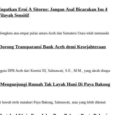
ngatkan Erni A Sitorus: Jangan Asal Bicarakan Isu 4
ilayah Sensitif
keta atas empat pulau antara Aceh dan Sumatera Utara telah memasuki
Dorong Transparansi Bank Aceh demi Kesejahteraan
a DPR Aceh dari Komisi III, Salmawati, S.E., M.M., yang akrab disapa
 Mengunjungi Rumah Tak Layak Huni Di Paya Bakong
wah terik matahari Paya Bakong, Salmawati, atau yang lebih dikenal