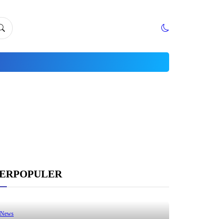
ERPOPULER
News