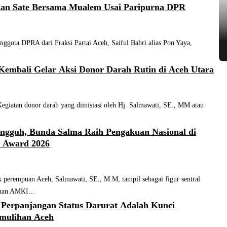
an Sate Bersama Mualem Usai Paripurna DPR
ta DPRA dari Fraksi Partai Aceh, Saiful Bahri alias Pon Yaya,
embali Gelar Aksi Donor Darah Rutin di Aceh Utara
atan donor darah yang diinisiasi oleh Hj. Salmawati, SE., MM atau
ngguh, Bunda Salma Raih Pengakuan Nasional di
 Award 2026
erempuan Aceh, Salmawati, SE., M.M, tampil sebagai figur sentral
han AMKI...
Perpanjangan Status Darurat Adalah Kunci
emulihan Aceh