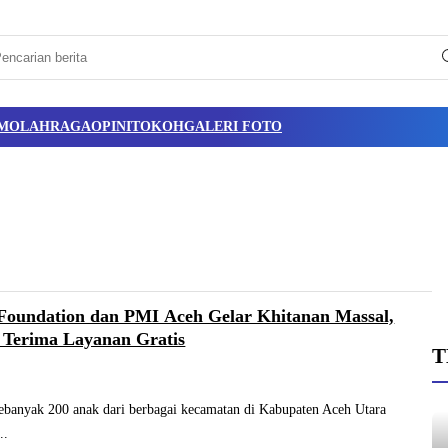
M
OLAHRAGA
OPINI
TOKOH
GALERI FOTO
Foundation dan PMI Aceh Gelar Khitanan Massal,
 Terima Layanan Gratis
T
nyak 200 anak dari berbagai kecamatan di Kabupaten Aceh Utara
..