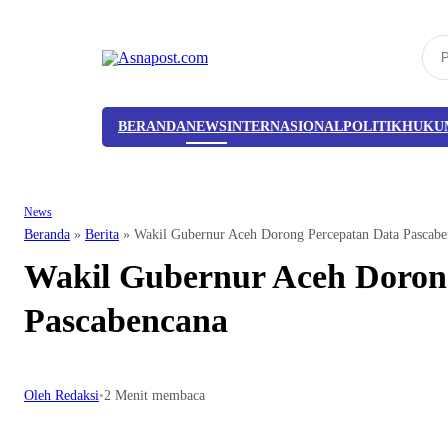
BERANDA
NEWS
INTERNASIONAL
POLITIK
HUKU
News
Beranda
»
Berita
»
Wakil Gubernur Aceh Dorong Percepatan Data Pascabe
Wakil Gubernur Aceh Doron
Pascabencana
Oleh Redaksi
•
2 Menit membaca