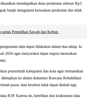
us diusulkan mendapatkan dana perabotan sebesar Rp3
ampak banjir mengalami kerusakan perabotan dan tidak
an untuk Pemulihan Sawah dan Kebun
engusulan data dapat dilakukan dalam dua tahap. Ia
ari 2026 agar masyarakat dapat segera merasakan
tan.
atkan pemerintah kabupaten dan kota agar memastikan
an ditetapkan ke dalam dokumen Rencana Rehabilitasi
tah pusat, data tersebut tidak dapat diubah lagi.
data R3P. Karena itu, ketelitian dan keakuratan data