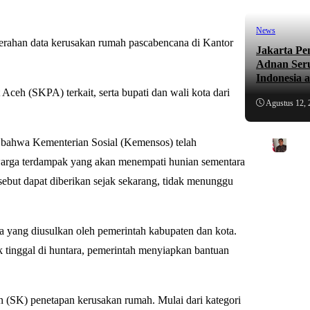
News
rahan data kerusakan rumah pascabencana di Kantor
Jakarta Pe
Adnan Ser
Indonesia 
 Aceh (SKPA) terkait, serta bupati dan wali kota dari
Agustus 12, 
bahwa Kementerian Sosial (Kemensos) telah
warga terdampak yang akan menempati hunian sementara
ebut dapat diberikan sejak sekarang, tidak menunggu
 yang diusulkan oleh pemerintah kabupaten dan kota.
k tinggal di huntara, pemerintah menyiapkan bantuan
 (SK) penetapan kerusakan rumah. Mulai dari kategori