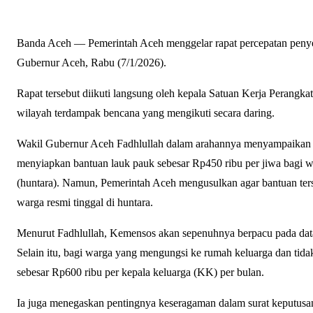
Banda Aceh — Pemerintah Aceh menggelar rapat percepatan penye
Gubernur Aceh, Rabu (7/1/2026).
Rapat tersebut diikuti langsung oleh kepala Satuan Kerja Perangkat
wilayah terdampak bencana yang mengikuti secara daring.
Wakil Gubernur Aceh Fadhlullah dalam arahannya menyampaikan 
menyiapkan bantuan lauk pauk sebesar Rp450 ribu per jiwa bagi 
(huntara). Namun, Pemerintah Aceh mengusulkan agar bantuan ters
warga resmi tinggal di huntara.
Menurut Fadhlullah, Kemensos akan sepenuhnya berpacu pada data
Selain itu, bagi warga yang mengungsi ke rumah keluarga dan tida
sebesar Rp600 ribu per kepala keluarga (KK) per bulan.
Ia juga menegaskan pentingnya keseragaman dalam surat keputusan