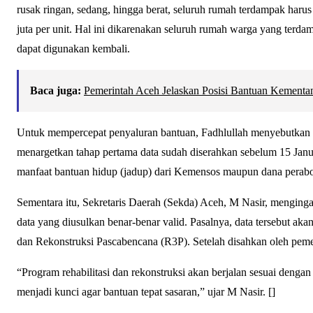
rusak ringan, sedang, hingga berat, seluruh rumah terdampak har
juta per unit. Hal ini dikarenakan seluruh rumah warga yang terd
dapat digunakan kembali.
Baca juga:
Pemerintah Aceh Jelaskan Posisi Bantuan Kement
Untuk mempercepat penyaluran bantuan, Fadhlullah menyebutkan p
menargetkan tahap pertama data sudah diserahkan sebelum 15 Janu
manfaat bantuan hidup (jadup) dari Kemensos maupun dana perabo
Sementara itu, Sekretaris Daerah (Sekda) Aceh, M Nasir, menging
data yang diusulkan benar-benar valid. Pasalnya, data tersebut ak
dan Rekonstruksi Pascabencana (R3P). Setelah disahkan oleh pemerin
“Program rehabilitasi dan rekonstruksi akan berjalan sesuai dengan 
menjadi kunci agar bantuan tepat sasaran,” ujar M Nasir. []