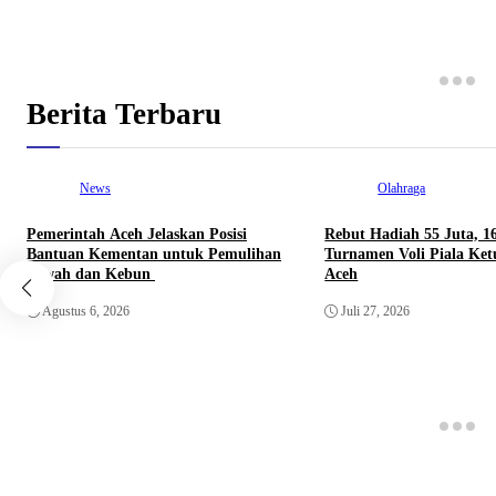
Berita Terbaru
News
Olahraga
Pemerintah Aceh Jelaskan Posisi
Rebut Hadiah 55 Juta, 1
Bantuan Kementan untuk Pemulihan
Turnamen Voli Piala Ke
Sawah dan Kebun
Aceh
Agustus 6, 2026
Juli 27, 2026