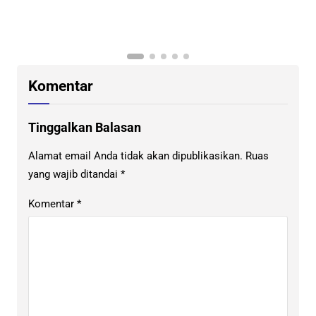
K
Komentar
Tinggalkan Balasan
Alamat email Anda tidak akan dipublikasikan.
Ruas
yang wajib ditandai
*
Komentar
*