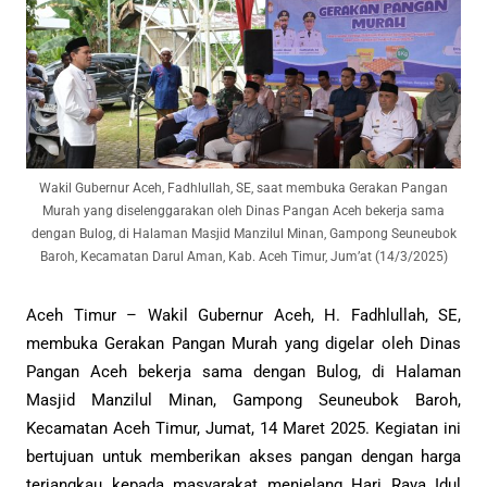
Wakil Gubernur Aceh, Fadhlullah, SE, saat membuka Gerakan Pangan
Murah yang diselenggarakan oleh Dinas Pangan Aceh bekerja sama
dengan Bulog, di Halaman Masjid Manzilul Minan, Gampong Seuneubok
Baroh, Kecamatan Darul Aman, Kab. Aceh Timur, Jum’at (14/3/2025)
Aceh Timur – Wakil Gubernur Aceh, H. Fadhlullah, SE,
membuka Gerakan Pangan Murah yang digelar oleh Dinas
Pangan Aceh bekerja sama dengan Bulog, di Halaman
Masjid Manzilul Minan, Gampong Seuneubok Baroh,
Kecamatan Aceh Timur, Jumat, 14 Maret 2025. Kegiatan ini
bertujuan untuk memberikan akses pangan dengan harga
terjangkau kepada masyarakat menjelang Hari Raya Idul