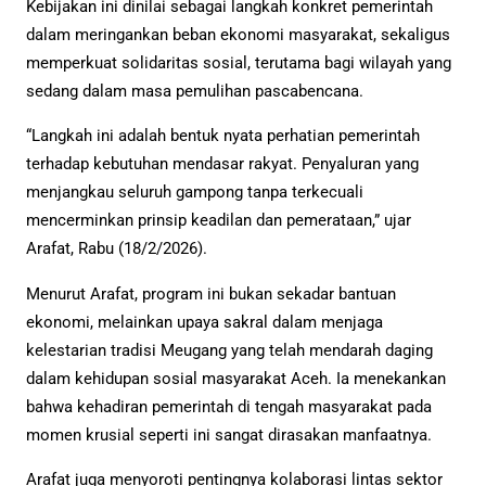
Kebijakan ini dinilai sebagai langkah konkret pemerintah
dalam meringankan beban ekonomi masyarakat, sekaligus
memperkuat solidaritas sosial, terutama bagi wilayah yang
sedang dalam masa pemulihan pascabencana.
“Langkah ini adalah bentuk nyata perhatian pemerintah
terhadap kebutuhan mendasar rakyat. Penyaluran yang
menjangkau seluruh gampong tanpa terkecuali
mencerminkan prinsip keadilan dan pemerataan,” ujar
Arafat, Rabu (18/2/2026).
Menurut Arafat, program ini bukan sekadar bantuan
ekonomi, melainkan upaya sakral dalam menjaga
kelestarian tradisi Meugang yang telah mendarah daging
dalam kehidupan sosial masyarakat Aceh. Ia menekankan
bahwa kehadiran pemerintah di tengah masyarakat pada
momen krusial seperti ini sangat dirasakan manfaatnya.
Arafat juga menyoroti pentingnya kolaborasi lintas sektor