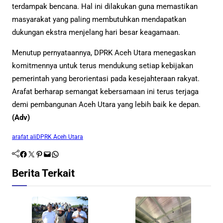
terdampak bencana. Hal ini dilakukan guna memastikan
masyarakat yang paling membutuhkan mendapatkan
dukungan ekstra menjelang hari besar keagamaan.
Menutup pernyataannya, DPRK Aceh Utara menegaskan
komitmennya untuk terus mendukung setiap kebijakan
pemerintah yang berorientasi pada kesejahteraan rakyat.
Arafat berharap semangat kebersamaan ini terus terjaga
demi pembangunan Aceh Utara yang lebih baik ke depan.
(Adv)
arafat ali
DPRK Aceh Utara
Facebook
Twitter
Pinterest
Mail
WhatsApp
Berita Terkait