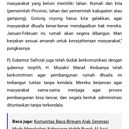
masyarakat yang belum memiliki lahan. Rumah dari kita
(pemerintah Provinsi, lahan dari pemerintah kabupaten atau
gampong). Gotong royong harus kita galakkan, agar
masyarakat dhuafa benar-benar mendapatkan hak mereka.
Januari-Februari ini, rumah akan segera dibangun. Mari
kerjakan sesuai amanah untuk kesejahteraan masyarakat,”
pungkasnya.
Pj Gubernur Safrizal juga telah duduk berkomunikasi dengan
gubernur terpilih, H. Muzakir Manaf. Keduanya telah
berkomitmen agar pembangunan rumah dhuafa ini
terbangun tuntas tanpa kendala. Mereka berpesan agar
masyarakat sama-sama menjaga agar proses
pembangunan bisa lancar, dan segala bentuk administrasi
dituntaskan tanpa terkendala.
Baca juga:
Komunitas Baca Bireuen Ajak Generasi
Muda Meneladani Kebesaran Habib Bugak Al-Asyi