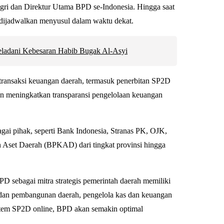
gri dan Direktur Utama BPD se-Indonesia. Hingga saat
 dijadwalkan menyusul dalam waktu dekat.
ladani Kebesaran Habib Bugak Al-Asyi
 transaksi keuangan daerah, termasuk penerbitan SP2D
n meningkatkan transparansi pengelolaan keuangan
gai pihak, seperti Bank Indonesia, Stranas PK, OJK,
 Aset Daerah (BPKAD) dari tingkat provinsi hingga
bagai mitra strategis pemerintah daerah memiliki
 dan pembangunan daerah, pengelola kas dan keuangan
istem SP2D online, BPD akan semakin optimal