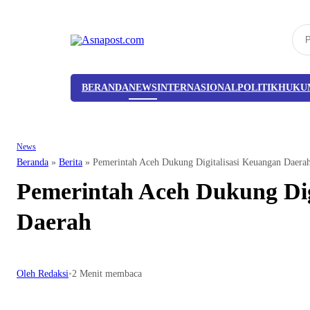
BERANDA
NEWS
INTERNASIONAL
POLITIK
HUKU
News
Beranda
»
Berita
»
Pemerintah Aceh Dukung Digitalisasi Keuangan Daera
Pemerintah Aceh Dukung Dig
Daerah
Oleh Redaksi
•
2 Menit membaca