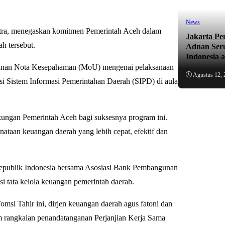
News
a, menegaskan komitmen Pemerintah Aceh dalam
Jakarta Pe
h tersebut.
Adnan Ser
Indonesia 
nganan Nota Kesepahaman (MoU) mengenai pelaksanaan
Agustus 12, 
asi Sistem Informasi Pemerintahan Daerah (SIPD) di aula
ukungan Pemerintah Aceh bagi suksesnya program ini.
nataan keuangan daerah yang lebih cepat, efektif dan
epublik Indonesia bersama Asosiasi Bank Pembangunan
 tata kelola keuangan pemerintah daerah.
omsi Tahir ini, dirjen keuangan daerah agus fatoni dan
am rangkaian penandatanganan Perjanjian Kerja Sama