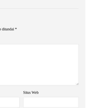
b ditandai
*
Situs Web