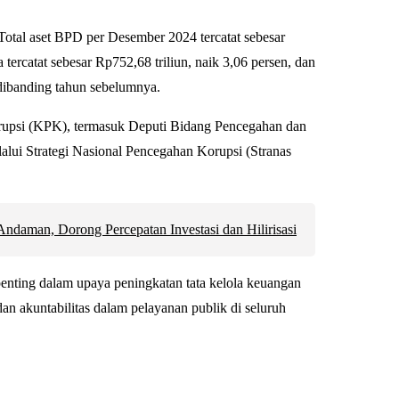
 Total aset BPD per Desember 2024 tercatat sebesar
 tercatat sebesar Rp752,68 triliun, naik 3,06 persen, dan
 dibanding tahun sebelumnya.
Korupsi (KPK), termasuk Deputi Bidang Pencegahan dan
alui Strategi Nasional Pencegahan Korupsi (Stranas
daman, Dorong Percepatan Investasi dan Hilirisasi
nting dalam upaya peningkatan tata kelola keuangan
 dan akuntabilitas dalam pelayanan publik di seluruh