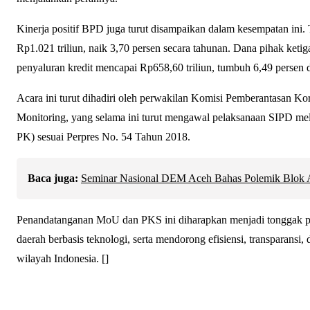
Kinerja positif BPD juga turut disampaikan dalam kesempatan ini.
Rp1.021 triliun, naik 3,70 persen secara tahunan. Dana pihak ketiga
penyaluran kredit mencapai Rp658,60 triliun, tumbuh 6,49 persen
Acara ini turut dihadiri oleh perwakilan Komisi Pemberantasan 
Monitoring, yang selama ini turut mengawal pelaksanaan SIPD mel
PK) sesuai Perpres No. 54 Tahun 2018.
Baca juga:
Seminar Nasional DEM Aceh Bahas Polemik Blok An
Penandatanganan MoU dan PKS ini diharapkan menjadi tonggak pe
daerah berbasis teknologi, serta mendorong efisiensi, transparansi,
wilayah Indonesia. []