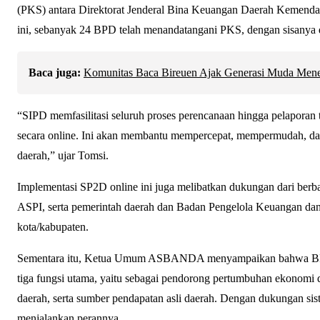
(PKS) antara Direktorat Jenderal Bina Keuangan Daerah Kemenda
ini, sebanyak 24 BPD telah menandatangani PKS, dengan sisanya
Baca juga:
Komunitas Baca Bireuen Ajak Generasi Muda Mene
“SIPD memfasilitasi seluruh proses perencanaan hingga pelaporan
secara online. Ini akan membantu mempercepat, mempermudah, da
daerah,” ujar Tomsi.
Implementasi SP2D online ini juga melibatkan dukungan dari berba
ASPI, serta pemerintah daerah dan Badan Pengelola Keuangan dan
kota/kabupaten.
Sementara itu, Ketua Umum ASBANDA menyampaikan bahwa BPD se
tiga fungsi utama, yaitu sebagai pendorong pertumbuhan ekonomi
daerah, serta sumber pendapatan asli daerah. Dengan dukungan s
menjalankan perannya.