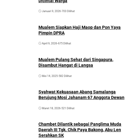
Dicintai Warga
Januari 9, 2026
•
703 Dilihat
Mualem Siapkan Haji Maop dan Pon Yaya
Pimpin DPRA
April 9, 2026
•
675 Dilihat
Mualem Pulang Sehat dari Singapura,
Disambut Hangat di Langsa
Mei 14, 2025
•
582 Dilihat
Syahwat Kekuasaan Abang Samalanga
Berujung Mosi Jahanam 67 Anggota Dewan
Maret 18, 2026
•
521 Dilihat
Chambet Dilantik sebagai Panglima Muda
Daerah III Tgk. Chik Paya Bakong, Abu Len
Serahkan SK