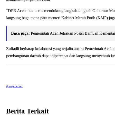
“DPR Aceh akan terus mendukung langkah-langkah Gubernur Mu
langsung bagaimana para menteri Kabinet Merah Putih (KMP) juga s
Baca juga:
Pemerintah Aceh Jelaskan Posisi Bantuan Kement
Zulfadli berharap kolaborasi yang terjalin antara Pemerintah Aceh 
pembangunan daerah dapat dipercepat dan langsung menyentuh ke
dpra
gubernur
Berita Terkait