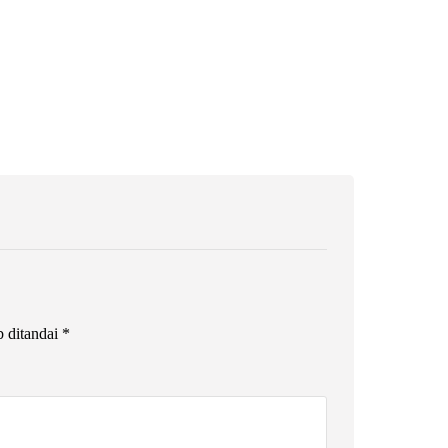
b ditandai
*