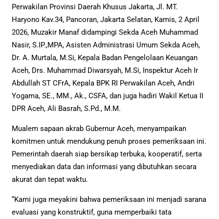
Perwakilan Provinsi Daerah Khusus Jakarta, Jl. MT.
Haryono Kav.34, Pancoran, Jakarta Selatan, Kamis, 2 April
2026, Muzakir Manaf didampingi Sekda Aceh Muhammad
Nasir, S.IP.,MPA, Asisten Administrasi Umum Sekda Aceh,
Dr. A. Murtala, M.Si, Kepala Badan Pengelolaan Keuangan
Aceh, Drs. Muhammad Diwarsyah, M.Si, Inspektur Aceh Ir
Abdullah ST CFrA, Kepala BPK RI Perwakilan Aceh, Andri
Yogama, SE., MM., Ak., CSFA, dan juga hadiri Wakil Ketua II
DPR Aceh, Ali Basrah, S.Pd., M.M.
Mualem sapaan akrab Gubernur Aceh, menyampaikan
komitmen untuk mendukung penuh proses pemeriksaan ini.
Pemerintah daerah siap bersikap terbuka, kooperatif, serta
menyediakan data dan informasi yang dibutuhkan secara
akurat dan tepat waktu.
“Kami juga meyakini bahwa pemeriksaan ini menjadi sarana
evaluasi yang konstruktif, guna memperbaiki tata