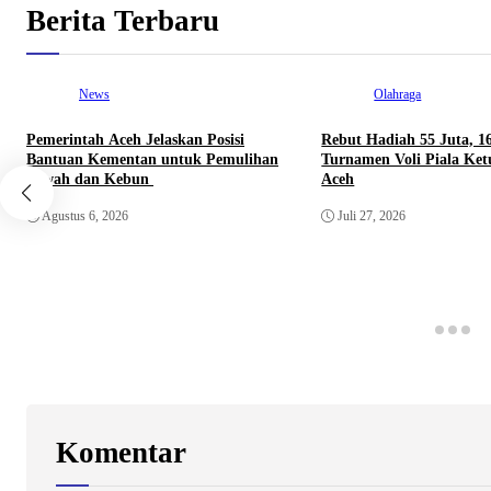
Berita Terbaru
News
Olahraga
Pemerintah Aceh Jelaskan Posisi
Rebut Hadiah 55 Juta, 1
Bantuan Kementan untuk Pemulihan
Turnamen Voli Piala Ke
Sawah dan Kebun
Aceh
Agustus 6, 2026
Juli 27, 2026
Komentar