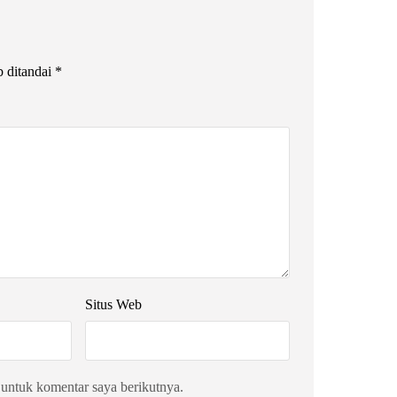
b ditandai
*
Situs Web
 untuk komentar saya berikutnya.