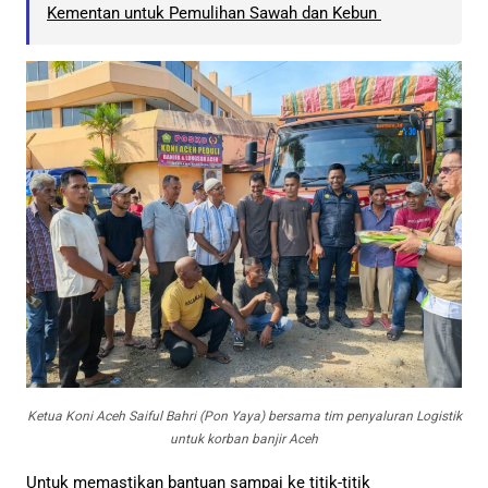
Kementan untuk Pemulihan Sawah dan Kebun
Ketua Koni Aceh Saiful Bahri (Pon Yaya) bersama tim penyaluran Logistik
untuk korban banjir Aceh
Untuk memastikan bantuan sampai ke titik-titik