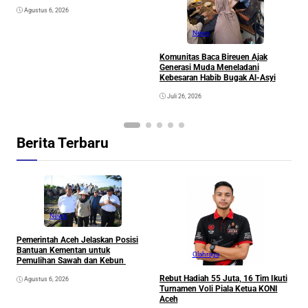
Agustus 6, 2026
News
Komunitas Baca Bireuen Ajak
Generasi Muda Meneladani
Kebesaran Habib Bugak Al-Asyi
Juli 26, 2026
Berita Terbaru
News
Pemerintah Aceh Jelaskan Posisi
Bantuan Kementan untuk
Olahraga
Pemulihan Sawah dan Kebun
Rebut Hadiah 55 Juta, 16 Tim Ikuti
Agustus 6, 2026
Turnamen Voli Piala Ketua KONI
Aceh