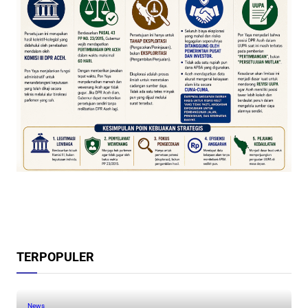
TERPOPULER
News