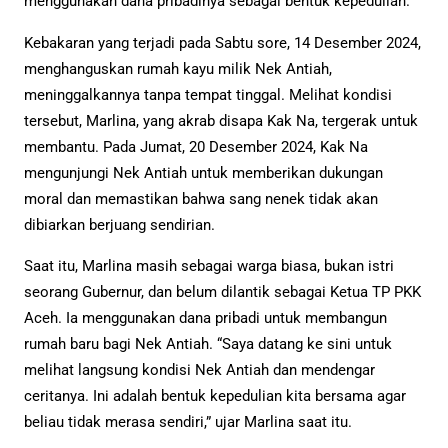
menggunakan dana pribadinya sebagai bentuk kepedulian.
Kebakaran yang terjadi pada Sabtu sore, 14 Desember 2024,
menghanguskan rumah kayu milik Nek Antiah,
meninggalkannya tanpa tempat tinggal. Melihat kondisi
tersebut, Marlina, yang akrab disapa Kak Na, tergerak untuk
membantu. Pada Jumat, 20 Desember 2024, Kak Na
mengunjungi Nek Antiah untuk memberikan dukungan
moral dan memastikan bahwa sang nenek tidak akan
dibiarkan berjuang sendirian.
Saat itu, Marlina masih sebagai warga biasa, bukan istri
seorang Gubernur, dan belum dilantik sebagai Ketua TP PKK
Aceh. Ia menggunakan dana pribadi untuk membangun
rumah baru bagi Nek Antiah. “Saya datang ke sini untuk
melihat langsung kondisi Nek Antiah dan mendengar
ceritanya. Ini adalah bentuk kepedulian kita bersama agar
beliau tidak merasa sendiri,” ujar Marlina saat itu.