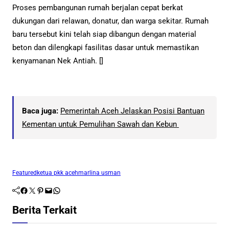
Proses pembangunan rumah berjalan cepat berkat
dukungan dari relawan, donatur, dan warga sekitar. Rumah
baru tersebut kini telah siap dibangun dengan material
beton dan dilengkapi fasilitas dasar untuk memastikan
kenyamanan Nek Antiah. []
Baca juga:
Pemerintah Aceh Jelaskan Posisi Bantuan
Kementan untuk Pemulihan Sawah dan Kebun
Featured
ketua pkk aceh
marlina usman
Facebook
Twitter
Pinterest
Mail
WhatsApp
Berita Terkait