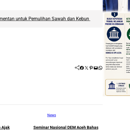
Kementan untuk Pemulihan Sawah dan Kebun
Facebook
Twitter
Pinterest
Mail
WhatsApp
News
 Ajak
Seminar Nasional DEM Aceh Bahas