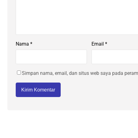
Nama
*
Email
*
Simpan nama, email, dan situs web saya pada peramb