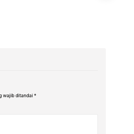
 wajib ditandai
*