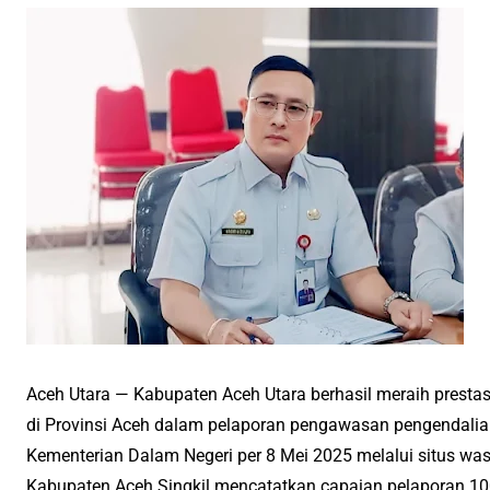
Aceh Utara — Kabupaten Aceh Utara berhasil meraih prestas
di Provinsi Aceh dalam pelaporan pengawasan pengendalian 
Kementerian Dalam Negeri per 8 Mei 2025 melalui situs was
Kabupaten Aceh Singkil mencatatkan capaian pelaporan 100