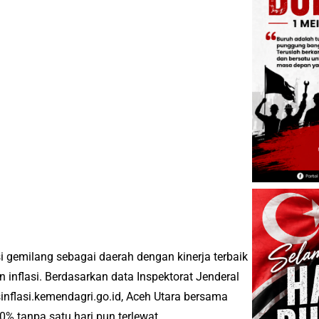
i gemilang sebagai daerah dengan kinerja terbaik
inflasi. Berdasarkan data Inspektorat Jenderal
inflasi.kemendagri.go.id, Aceh Utara bersama
% tanpa satu hari pun terlewat.