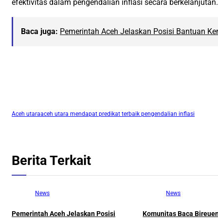
efektivitas dalam pengendalian inflasi secara berkelanjutan.
Baca juga:
Pemerintah Aceh Jelaskan Posisi Bantuan 
Aceh utara
aceh utara mendapat predikat terbaik pengendalian inflasi
Berita Terkait
News
News
Pemerintah Aceh Jelaskan Posisi
Komunitas Baca Bireuen