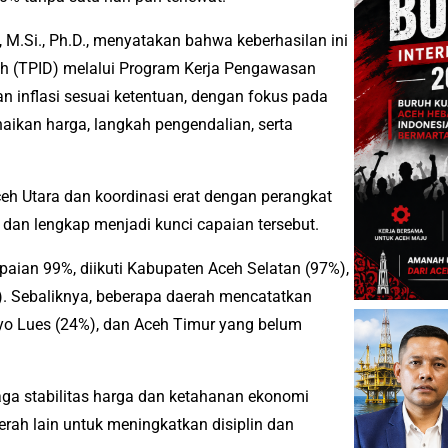
, M.Si., Ph.D., menyatakan bahwa keberhasilan ini
rah (TPID) melalui Program Kerja Pengawasan
 inflasi sesuai ketentuan, dengan fokus pada
aikan harga, langkah pengendalian, serta
Aceh Utara dan koordinasi erat dengan perangkat
dan lengkap menjadi kunci capaian tersebut.
ian 99%, diikuti Kabupaten Aceh Selatan (97%),
). Sebaliknya, beberapa daerah mencatatkan
ayo Lues (24%), dan Aceh Timur yang belum
aga stabilitas harga dan ketahanan ekonomi
rah lain untuk meningkatkan disiplin dan