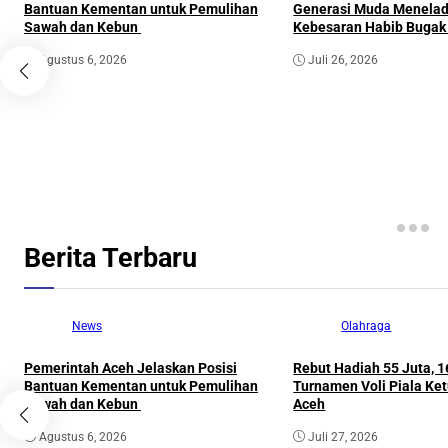
Bantuan Kementan untuk Pemulihan
Generasi Muda Menelad
Sawah dan Kebun
Kebesaran Habib Bugak 
Agustus 6, 2026
Juli 26, 2026
Berita Terbaru
News
Olahraga
Pemerintah Aceh Jelaskan Posisi
Rebut Hadiah 55 Juta, 16
Bantuan Kementan untuk Pemulihan
Turnamen Voli Piala Ke
Sawah dan Kebun
Aceh
Agustus 6, 2026
Juli 27, 2026