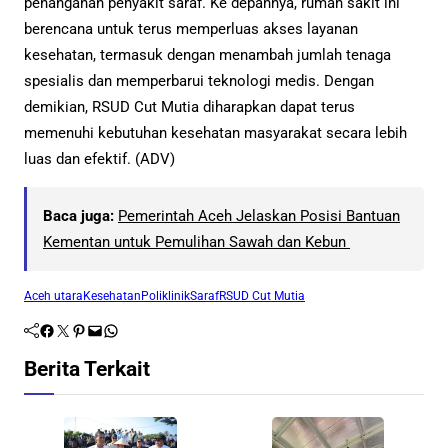
penanganan penyakit saraf. Ke depannya, rumah sakit ini
berencana untuk terus memperluas akses layanan
kesehatan, termasuk dengan menambah jumlah tenaga
spesialis dan memperbarui teknologi medis. Dengan
demikian, RSUD Cut Mutia diharapkan dapat terus
memenuhi kebutuhan kesehatan masyarakat secara lebih
luas dan efektif. (ADV)
Baca juga:
Pemerintah Aceh Jelaskan Posisi Bantuan
Kementan untuk Pemulihan Sawah dan Kebun
Aceh utara
Kesehatan
PoliklinikSaraf
RSUD Cut Mutia
Facebook
Twitter
Pinterest
Mail
WhatsApp
Berita Terkait