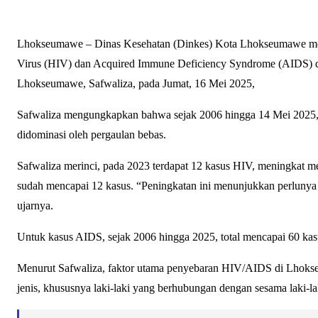
Lhokseumawe – Dinas Kesehatan (Dinkes) Kota Lhokseumawe me
Virus (HIV) dan Acquired Immune Deficiency Syndrome (AIDS) da
Lhokseumawe, Safwaliza, pada Jumat, 16 Mei 2025,
Safwaliza mengungkapkan bahwa sejak 2006 hingga 14 Mei 2025, 
didominasi oleh pergaulan bebas.
Safwaliza merinci, pada 2023 terdapat 12 kasus HIV, meningkat m
sudah mencapai 12 kasus. “Peningkatan ini menunjukkan perlunya 
ujarnya.
Untuk kasus AIDS, sejak 2006 hingga 2025, total mencapai 60 kas
Menurut Safwaliza, faktor utama penyebaran HIV/AIDS di Lhoks
jenis, khususnya laki-laki yang berhubungan dengan sesama laki-la