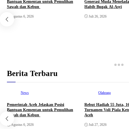
Bantuan Kementan untuk Pemulihan
Generasi Muda Menelada
Sawah dan Kebun
Habib Bugak Al-Asyi
Agustus 6, 2026
Juli 26, 2026
Berita Terbaru
News
Olahraga
Pemerintah Aceh Jelaskan Posisi
Rebut Hadiah 55 Juta, 1
Bantuan Kementan untuk Pemulihan
Turnamen Voli Piala Ke
Sawah dan Kebun
Aceh
Agustus 6, 2026
Juli 27, 2026