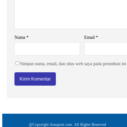
Nama
*
Email
*
Simpan nama, email, dan situs web saya pada peramban ini
@Copyright Asnapost.com. All Rights Reserved