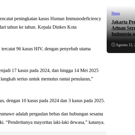
News
ncatat peningkatan kasus Human Immunodeficiency
Jakarta Pe
ri tahun ke tahun. Kepala Dinkes Kota
Adnan Ser
Indonesia 
Agustus 12, 
tercatat 96 kasus HIV, dengan penyebab utama
enjadi 17 kasus pada 2024, dan hingga 14 Mei 2025
langkah serius untuk memutus rantai penularan,”
us, dengan 10 kasus pada 2024 dan 3 kasus pada 2025.
eumawe adalah pergaulan bebas dan hubungan sesama
ki. “Penderitanya mayoritas laki-laki dewasa,” katanya.