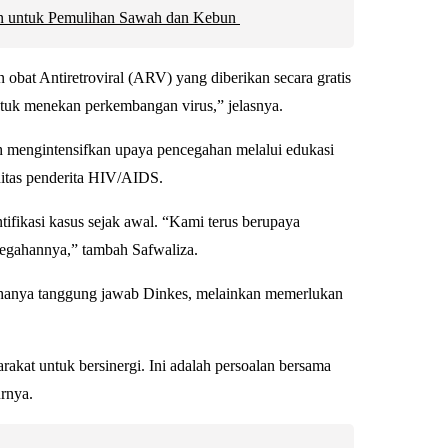
an untuk Pemulihan Sawah dan Kebun
obat Antiretroviral (ARV) yang diberikan secara gratis
ntuk menekan perkembangan virus,” jelasnya.
 mengintensifkan upaya pencegahan melalui edukasi
nitas penderita HIV/AIDS.
ntifikasi kasus sejak awal. “Kami terus berupaya
gahannya,” tambah Safwaliza.
anya tanggung jawab Dinkes, melainkan memerlukan
akat untuk bersinergi. Ini adalah persoalan bersama
urnya.