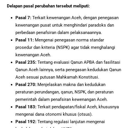
Delapan pasal perubahan tersebut meliputi:
Pasal 7:
Terkait kewenangan Aceh, dengan penegasan
kewenangan pusat untuk menghindari paradoks dan
perbedaan penafsiran dalam pelaksanaannya.
Pasal 11:
Mengenai penegasan norma standar
prosedur dan kriteria (NSPK) agar tidak menghalangi
kewenangan Aceh.
Pasal 235:
Tentang evaluasi Qanun APBA dan fasilitasi
Qanun Aceh lainnya, serta penegasan kedudukan Qanun
Aceh sesuai putusan Mahkamah Konstitusi.
Pasal 270:
Menjelaskan makna dan kedudukan
peraturan perundangan, qanun, NSPK, dan peraturan
pemerintah dalam penafsiran kewenangan Aceh.
Pasal 183:
Terkait pendapatan/fiskal Aceh, khususnya
mengenai dana otonomi khusus (otsus).
Pasal 192:
Tentang regulasi lanjutan mengenai