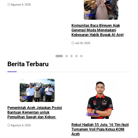
Agustus 6, 2026
News
Komunitas Baca Bireuen Ajak
Generasi Muda Meneladani
Kebesaran Habib Bugak Al-Asyi
Juli 26, 2026
Berita Terbaru
News
Pemerintah Aceh Jelaskan Posisi
Bantuan Kementan untuk
Olahraga
Pemulihan Sawah dan Kebun
Rebut Hadiah 55 Juta, 16 Tim Ikuti
Agustus 6, 2026
Turnamen Voli Piala Ketua KONI
Aceh