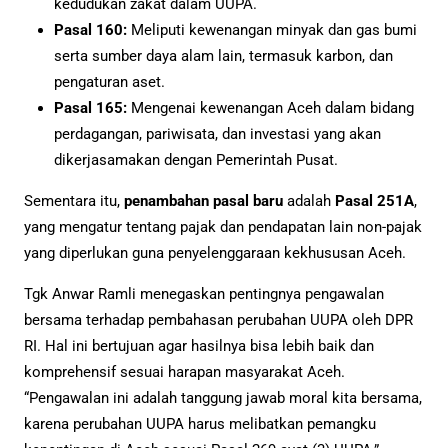
kedudukan zakat dalam UUPA.
Pasal 160:
Meliputi kewenangan minyak dan gas bumi
serta sumber daya alam lain, termasuk karbon, dan
pengaturan aset.
Pasal 165:
Mengenai kewenangan Aceh dalam bidang
perdagangan, pariwisata, dan investasi yang akan
dikerjasamakan dengan Pemerintah Pusat.
Sementara itu,
penambahan pasal baru
adalah
Pasal 251A
,
yang mengatur tentang pajak dan pendapatan lain non-pajak
yang diperlukan guna penyelenggaraan kekhususan Aceh.
Tgk Anwar Ramli menegaskan pentingnya pengawalan
bersama terhadap pembahasan perubahan UUPA oleh DPR
RI. Hal ini bertujuan agar hasilnya bisa lebih baik dan
komprehensif sesuai harapan masyarakat Aceh.
“Pengawalan ini adalah tanggung jawab moral kita bersama,
karena perubahan UUPA harus melibatkan pemangku