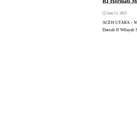
RI Hormati M
Juni 11, 2025
ACEH UTARA – Man
Daerah II Wilayah 