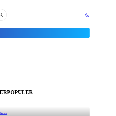
ERPOPULER
News