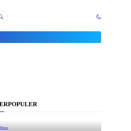
ERPOPULER
News