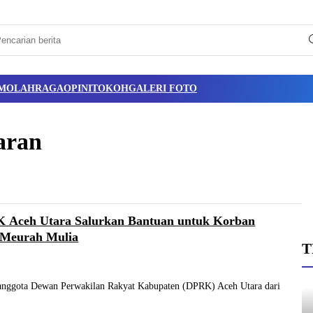
M
OLAHRAGA
OPINI
TOKOH
GALERI FOTO
aran
 Aceh Utara Salurkan Bantuan untuk Korban
 Meurah Mulia
T
 anggota Dewan Perwakilan Rakyat Kabupaten (DPRK) Aceh Utara dari