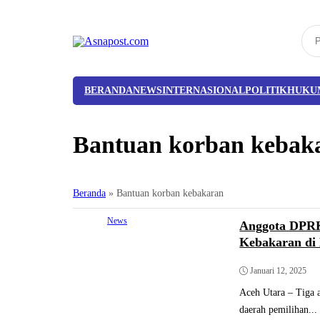
BERANDA
NEWS
INTERNASIONAL
POLITIK
HUKU
Bantuan korban kebak
Beranda
»
Bantuan korban kebakaran
News
Anggota DPRK
Kebakaran di
Januari 12, 2025
Aceh Utara – Tiga
daerah pemilihan...