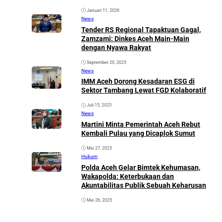
Januari 11, 2026
News
Tender RS Regional Tapaktuan Gagal,
Zamzami: Dinkes Aceh Main-Main
dengan Nyawa Rakyat
September 20, 2025
News
IMM Aceh Dorong Kesadaran ESG di
Sektor Tambang Lewat FGD Kolaboratif
Juli 15, 2025
News
Martini Minta Pemerintah Aceh Rebut
Kembali Pulau yang Dicaplok Sumut
Mei 27, 2025
Hukum
Polda Aceh Gelar Bimtek Kehumasan,
Wakapolda: Keterbukaan dan
Akuntabilitas Publik Sebuah Keharusan
Mei 26, 2025