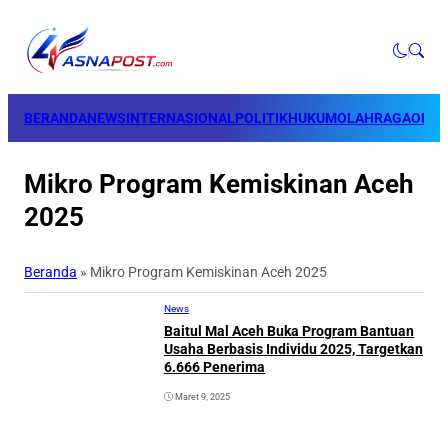
BERANDA
NEWS
INTERNASIONAL
POLITIK
HUKUM
OLAHRAGA
OPINI
Mikro Program Kemiskinan Aceh
2025
Beranda
»
Mikro Program Kemiskinan Aceh 2025
News
Baitul Mal Aceh Buka Program Bantuan
Usaha Berbasis Individu 2025, Targetkan
6.666 Penerima
Maret 9, 2025